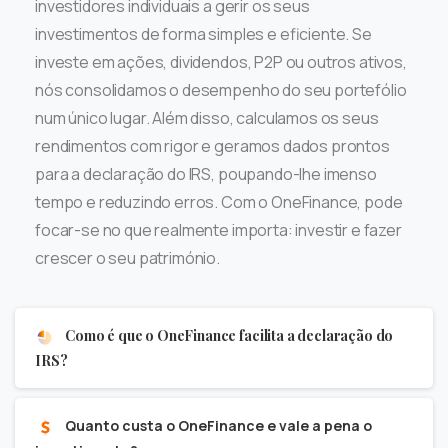
investidores individuais a gerir os seus
investimentos de forma simples e eficiente. Se
investe em ações, dividendos, P2P ou outros ativos,
nós consolidamos o desempenho do seu portefólio
num único lugar. Além disso, calculamos os seus
rendimentos com rigor e geramos dados prontos
para a declaração do IRS, poupando-lhe imenso
tempo e reduzindo erros. Com o OneFinance, pode
focar-se no que realmente importa: investir e fazer
crescer o seu património.
Como é que o OneFinance facilita a declaração do
IRS?
Quanto custa o OneFinance e vale a pena o