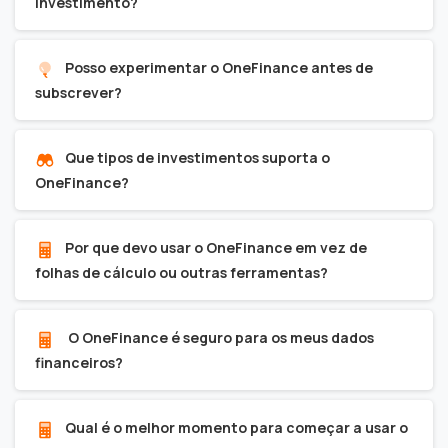
investimento?
Posso experimentar o OneFinance antes de
subscrever?
Que tipos de investimentos suporta o
OneFinance?
Por que devo usar o OneFinance em vez de
folhas de cálculo ou outras ferramentas?
O OneFinance é seguro para os meus dados
financeiros?
Qual é o melhor momento para começar a usar o